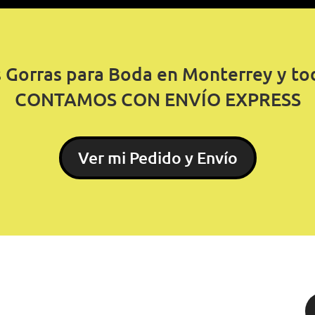
s Gorras para Boda en Monterrey y to
CONTAMOS CON ENVÍO EXPRESS
Ver mi Pedido y Envío
irían tus gorras