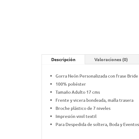
Descripción
Valoraciones (0)
Gorra Neón Personalizada con frase Bride
100% poliéster
Tamaño Adulto 17 cms
Frente y vicera bondeada, malla trasera
Broche plástico de 7 niveles
Impresión vinil textil
Para Despedida de soltera, Boda y Eventos