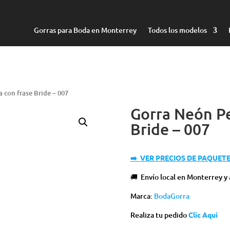
Gorras para Boda en Monterrey
Todos los modelos
 con frase Bride – 007
Gorra Neón Pe
Bride – 007
➡️ VER PRECIOS DE PAQUET
🚚 Envío local en Monterrey y
Marca:
BodaGorra
Realiza tu pedido
Clic Aquí