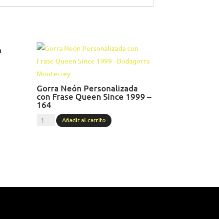
a
Gorra Neón Personalizada
con Frase Queen Since 1999 –
164
Gorra
Añadir al carrito
Neón
Personalizada
con
Frase
Queen
Since
1999