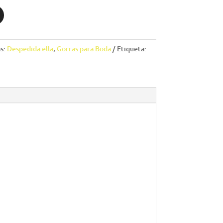
s:
Despedida ella
,
Gorras para Boda
Etiqueta: